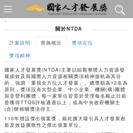
跳到主要內容區塊
:::
關於NTDA
計畫說明
實施概況
獎項定位
獎項精神
國家人才發展獎(NTDA)主要以綜觀整體人力資源發
展績效及與國際人力資源相關獎項精神接軌為其目
的，強調「重視全方位人才發展」。總獎額為12名為
原則，獎項設有大型企業、中小企業、機關(構)團體
與非營利團體，每一家單位皆需於受理報名截止日前
曾獲得TTQS評核通過以上，或為中央政府機關主
(合)辦相關獎項得主。
110年增設傑出個案獎，藉此擴大吸引具人才發展創
新及效益擴散性之傑出個案單位。