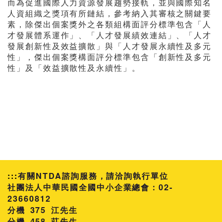
而為促進國際人力資源發展趨勢接軌，並與國際知名
人資組織之獎項有所鏈結，參考納入其審核之關鍵要
素，除傑出個案獎外之各類組構面評分標準包含「人
才發展體系運作」、「人才發展績效連結」、「人才
發展創新性及效益擴散」與「人才發展永續性及多元
性」，傑出個案獎構面評分標準包含「創新性及多元
性」及「效益擴散性及永續性」。
:::
有關NTDA諮詢服務，請洽詢執行單位
社團法人中華民國全國中小企業總會：02-
23660812
分機 375 江先生
458 莊先生