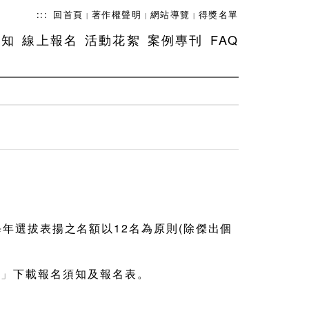
:::
回首頁
著作權聲明
網站導覽
得獎名單
|
|
|
須知
線上報名
活動花絮
案例專刊
FAQ
每年選拔表揚之名額以12名為原則(除傑出個
)
」
下載報名須知及報名表。