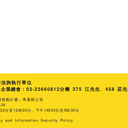
請洽詢執行單位
總會：02-23660812
分機 375 江先生
458 莊
用推動計畫」專案辦公室
34
0分至12時30分，下午1時30分至5時30分
cy and Information Security Policy