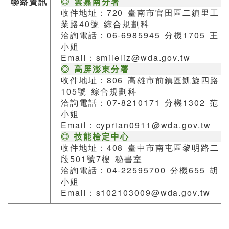
聯絡資訊
◎ 雲嘉南分署
收件地址：720 臺南市官田區二鎮里工
業路40號 綜合規劃科
洽詢電話：06-6985945 分機1705 王
小姐
Email：smileliz@wda.gov.tw
◎ 高屏澎東分署
收件地址：806 高雄市前鎮區凱旋四路
105號 綜合規劃科
洽詢電話：07-8210171 分機1302 范
小姐
Email：cyprian0911@wda.gov.tw
◎ 技能檢定中心
收件地址：408 臺中市南屯區黎明路二
段501號7樓 秘書室
洽詢電話：04-22595700 分機655 胡
小姐
Email：s102103009@wda.gov.tw