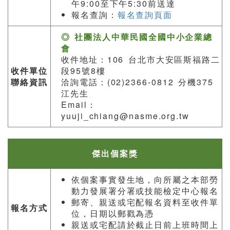
午9:00至下午5:30前送達
報名查詢：
報名查詢頁面
◎ 社團法人中華民國全國中小企業總
會
收件地址：106 台北市大安區斯福路二
收件單位
段95號8樓
聯絡資訊
洽詢電話：(02)2366-0812 分機375
江先生
Email：
yuuji_chiang@nasme.org.tw
傑出個案獎
依個案事實發生地，向所屬之本部勞
動力發展署分署或技能檢定中心報名
郵寄、親送或宅配報名資料至收件單
報名方式
位，日期以郵戳為憑
親送或宅配請於截止日前上班時間上