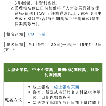
(構)團體、非營利團體。
2.受理報名截止日前曾獲得「人才發展品質管理
系統(簡稱TTQS)」評核通過以上，或有獲頒中
央政府機關主(合)辦相關獎項之得獎單位(傑出
個案獎除外)。
│報名須知│
PDF下載
│報名日期│ 自115年4月20日(一)起至115年7月3日
(五)止
大型企業獎、中小企業獎、機關(構)團體獎、非營
利團體獎
線上報名：
線上報名頁面
郵寄、親送或宅配報名資料至收件單
位，日期以郵戳為憑
報名方式
親送或宅配請於截止日前上班時間上