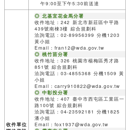
午9:00至下午5:30前送達
◎ 北基宜花金馬分署
收件地址：242 新北市新莊區中平路
439號南棟3樓 綜合規劃科
洽詢電話：02-89956399 分機1203
黃小姐
Email：fran12@wda.gov.tw
◎ 桃竹苗分署
收件地址：326 桃園市楊梅區秀才路
851號 綜合規劃科
洽詢電話：03-4855368 分機1509 黃
小姐
Email：carry910822@wda.gov.tw
◎ 中彰投分署
收件地址：407 臺中市西屯區工業區一
路100號 綜合規劃科
洽詢電話：04-23592181 分機1825
潘小姐
收件單位
Email：fox1937@wda.gov.tw