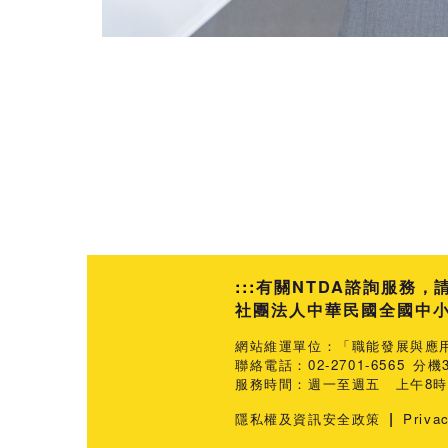
:::
有關NTDA諮詢服務，
社團法人中華民國全國中小企業
網站維運單位：「職能發展與應
聯絡電話：02-2701-6565 分機3
服務時間：週一至週五 上午8時3
|
隱私權及資訊安全政策
Priva