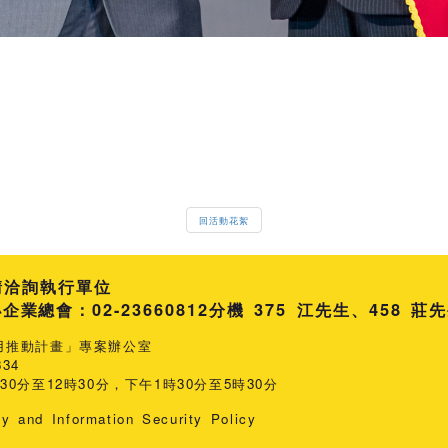
回活動花絮
請洽詢執行單位
總會：02-23660812
分機 375 江先生
458 莊
用推動計畫」專案辦公室
34
0分至12時30分，下午1時30分至5時30分
cy and Information Security Policy