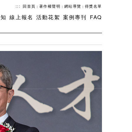
:::
回首頁
著作權聲明
網站導覽
得獎名單
|
|
|
須知
線上報名
活動花絮
案例專刊
FAQ