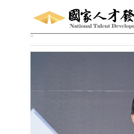
跳到主要內容區塊
:::