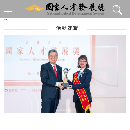
跳到主要內容區塊
:::
活動花絮