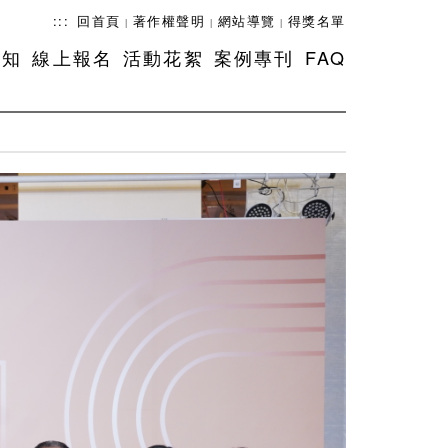
:::
回首頁
著作權聲明
網站導覽
得獎名單
|
|
|
須知
線上報名
活動花絮
案例專刊
FAQ