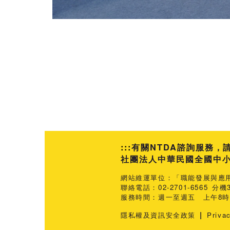
:::
有關NTDA諮詢服務，
社團法人中華民國全國中小企業
網站維運單位：「職能發展與應
聯絡電話：02-2701-6565 分機3
服務時間：週一至週五 上午8時3
|
隱私權及資訊安全政策
Priva