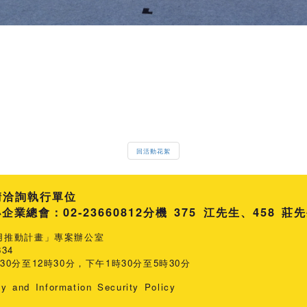
回活動花絮
請洽詢執行單位
總會：02-23660812
分機 375 江先生
458 莊
用推動計畫」專案辦公室
34
0分至12時30分，下午1時30分至5時30分
cy and Information Security Policy