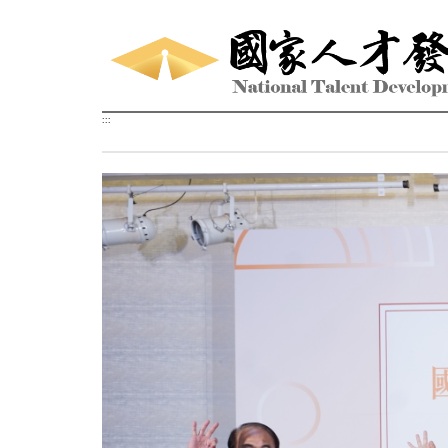
跳到主要內容區塊
:::