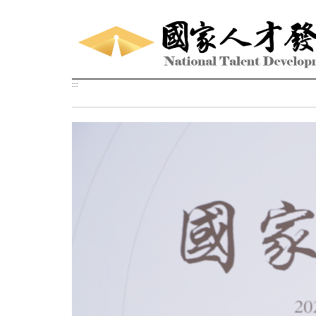
跳到主要內容區塊
:::