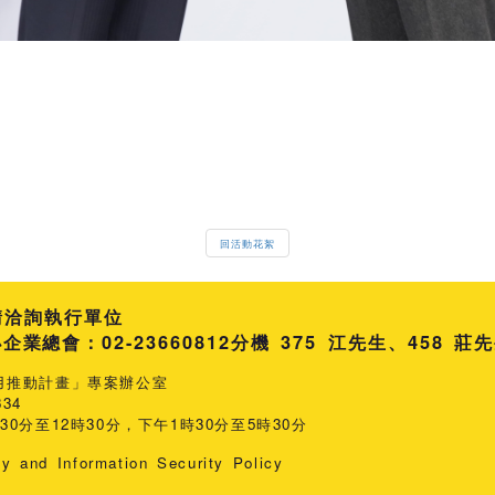
回活動花絮
請洽詢執行單位
總會：02-23660812
分機 375 江先生
458 莊
用推動計畫」專案辦公室
34
0分至12時30分，下午1時30分至5時30分
cy and Information Security Policy