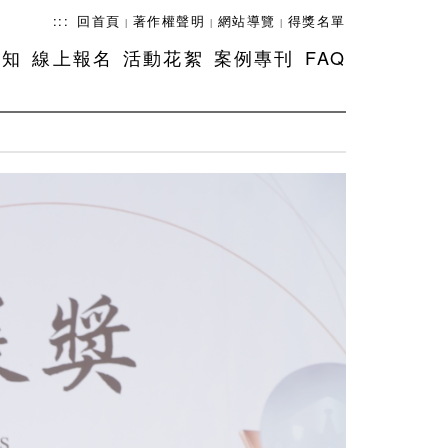
:::
回首頁
著作權聲明
網站導覽
得獎名單
|
|
|
須知
線上報名
活動花絮
案例專刊
FAQ