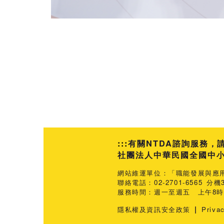
:::
有關NTDA諮詢服務，
社團法人中華民國全國中小企業
網站維運單位：「職能發展與應
聯絡電話：02-2701-6565 分機3
服務時間：週一至週五 上午8時3
|
隱私權及資訊安全政策
Priva