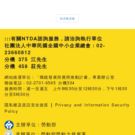
回活動花絮
:::
有關NTDA諮詢服務，請洽詢執行單位
社團法人中華民國全國中小企業總會：02-
23660812
分機 375 江先生
458 莊先生
網站維運單位：「職能發展與應用推動計畫」專案辦公室
聯絡電話：02-2701-6565 分機334
服務時間：週一至週五 上午8時30分至12時30分，下午1時30
分至5時30分
|
隱私權及資訊安全政策
Privacy and Information Security
Policy
主辦單位：勞動部
承辦單位：勞動部勞動力發展署