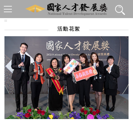
跳到主要內容區塊
:::
活動花絮