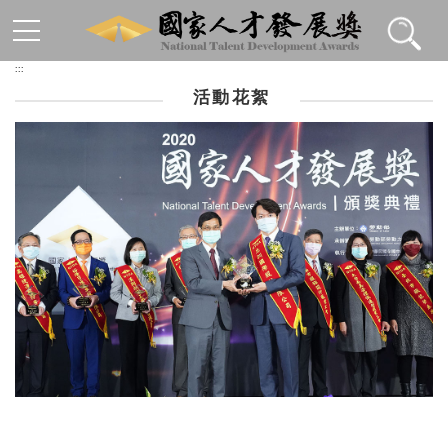
跳到主要內容區塊
:::
活動花絮