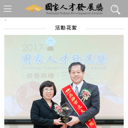
跳到主要內容區塊
:::
活動花絮