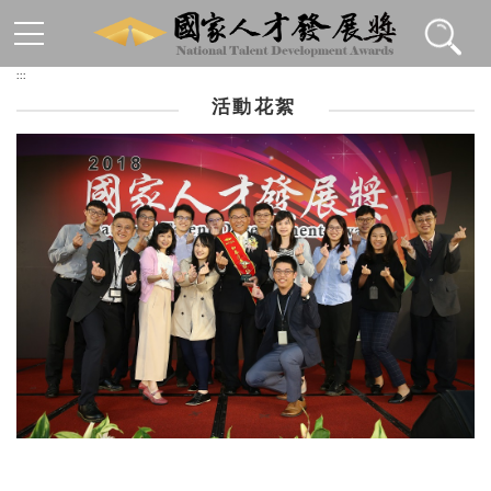
跳到主要內容區塊
:::
活動花絮