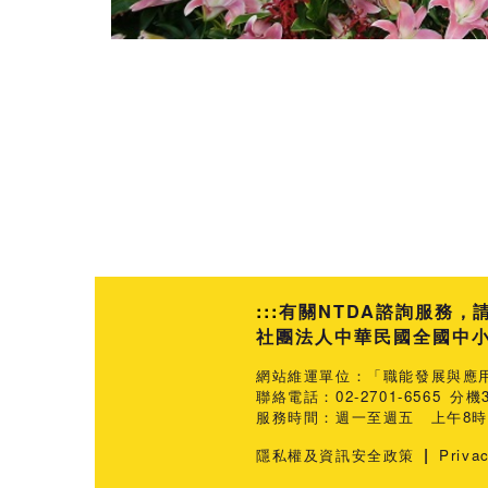
:::
有關NTDA諮詢服務，
社團法人中華民國全國中小企業
網站維運單位：「職能發展與應
聯絡電話：02-2701-6565 分機3
服務時間：週一至週五 上午8時3
|
隱私權及資訊安全政策
Priva