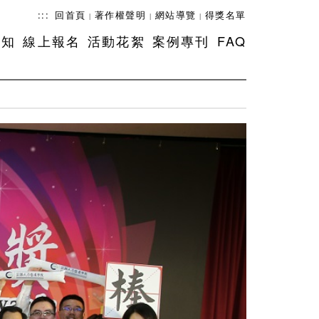
:::
回首頁
著作權聲明
網站導覽
得獎名單
|
|
|
須知
線上報名
活動花絮
案例專刊
FAQ