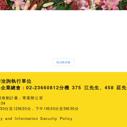
回活動花絮
請洽詢執行單位
總會：02-23660812
分機 375 江先生
458 莊
用推動計畫」專案辦公室
34
0分至12時30分，下午1時30分至5時30分
cy and Information Security Policy