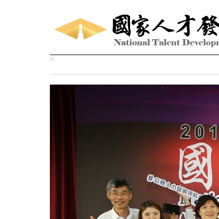
跳到主要內容區塊
:::