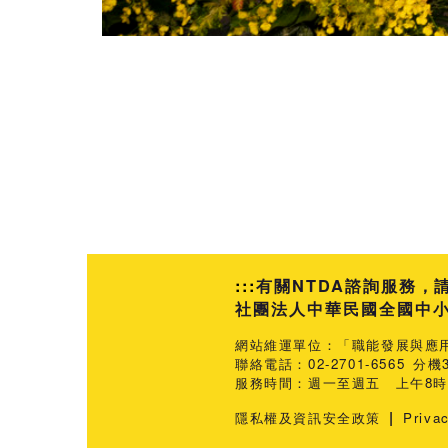
:::
有關NTDA諮詢服務，
社團法人中華民國全國中小企業
網站維運單位：「職能發展與應
聯絡電話：02-2701-6565 分機3
服務時間：週一至週五 上午8時3
|
隱私權及資訊安全政策
Priva