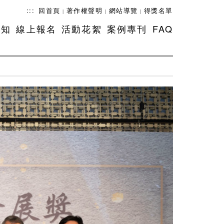
:::
回首頁
著作權聲明
網站導覽
得獎名單
|
|
|
須知
線上報名
活動花絮
案例專刊
FAQ