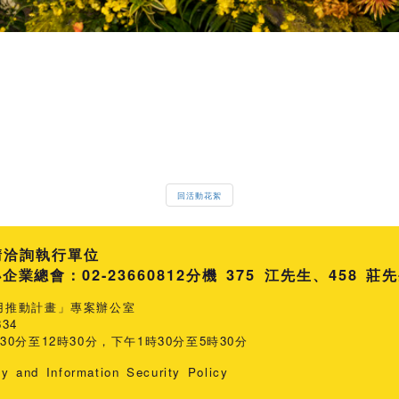
回活動花絮
請洽詢執行單位
總會：02-23660812
分機 375 江先生
458 莊
用推動計畫」專案辦公室
34
0分至12時30分，下午1時30分至5時30分
cy and Information Security Policy