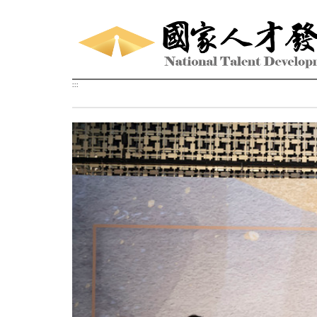
跳到主要內容區塊
:::