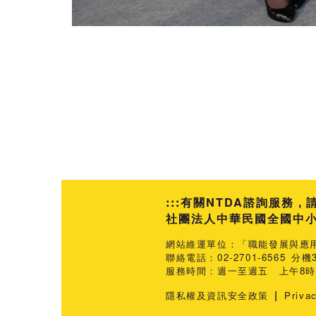
:::
有關NTDA諮詢服務，
社團法人中華民國全國中小企業
網站維運單位：「職能發展與應
聯絡電話：02-2701-6565 分機3
服務時間：週一至週五 上午8時3
|
隱私權及資訊安全政策
Priva