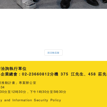
回活動花絮
請洽詢執行單位
總會：02-23660812
分機 375 江先生
458 莊
用推動計畫」專案辦公室
34
0分至12時30分，下午1時30分至5時30分
cy and Information Security Policy