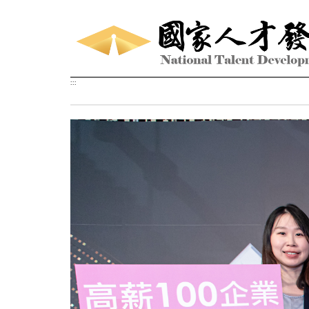
跳到主要內容區塊
:::