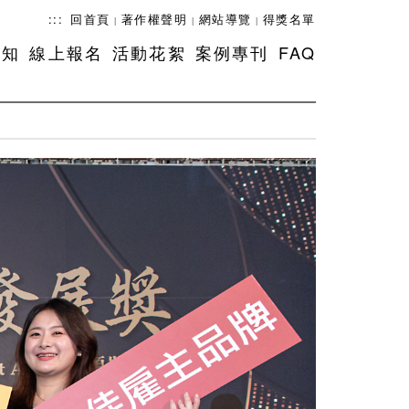
:::
回首頁
著作權聲明
網站導覽
得獎名單
|
|
|
須知
線上報名
活動花絮
案例專刊
FAQ