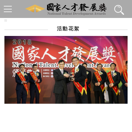
跳到主要內容區塊
:::
活動花絮