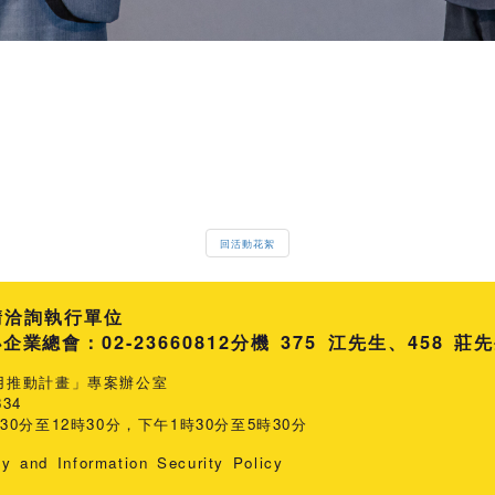
回活動花絮
請洽詢執行單位
總會：02-23660812
分機 375 江先生
458 莊
用推動計畫」專案辦公室
34
0分至12時30分，下午1時30分至5時30分
cy and Information Security Policy