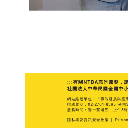
:::
有關NTDA諮詢服務，
社團法人中華民國全國中小企業
網站維運單位：「職能發展與應
聯絡電話：02-2701-6565 分機3
服務時間：週一至週五 上午8時3
|
隱私權及資訊安全政策
Priva