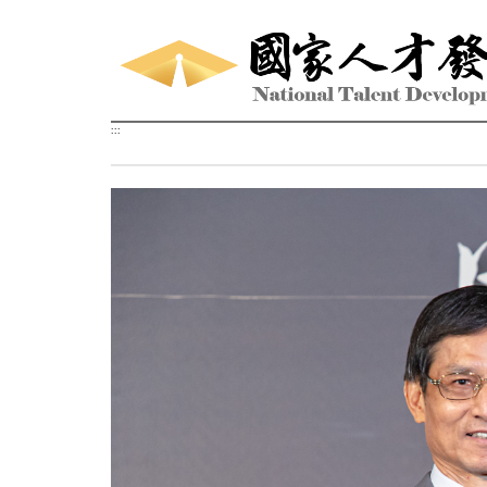
跳到主要內容區塊
:::