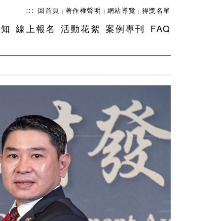
:::
回首頁
著作權聲明
網站導覽
得獎名單
|
|
|
須知
線上報名
活動花絮
案例專刊
FAQ