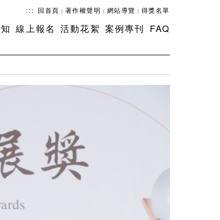
:::
回首頁
著作權聲明
網站導覽
得獎名單
|
|
|
須知
線上報名
活動花絮
案例專刊
FAQ