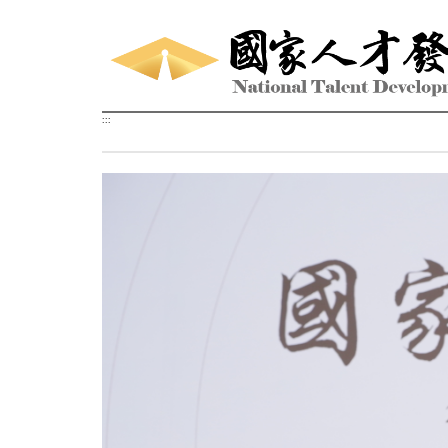
跳到主要內容區塊
:::