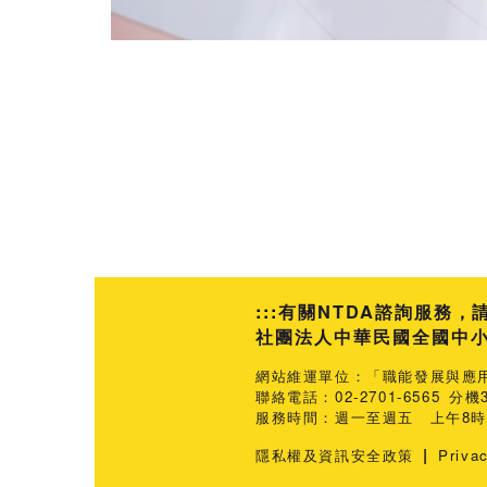
:::
有關NTDA諮詢服務，
社團法人中華民國全國中小企業
網站維運單位：「職能發展與應
聯絡電話：02-2701-6565 分機3
服務時間：週一至週五 上午8時3
|
隱私權及資訊安全政策
Priva