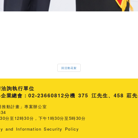
回活動花絮
請洽詢執行單位
總會：02-23660812
分機 375 江先生
458 莊
用推動計畫」專案辦公室
34
0分至12時30分，下午1時30分至5時30分
cy and Information Security Policy