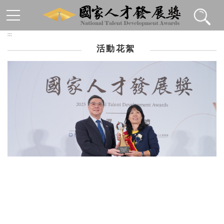
跳到主要內容區塊
:::
活動花絮