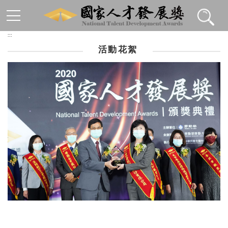
跳到主要內容區塊
:::
活動花絮