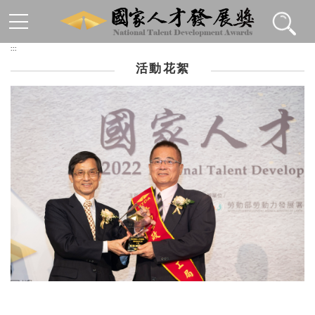
跳到主要內容區塊
:::
活動花絮