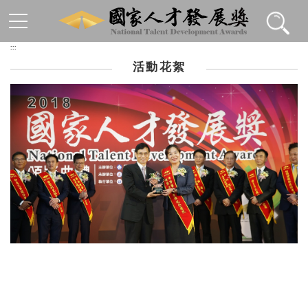
跳到主要內容區塊
:::
活動花絮