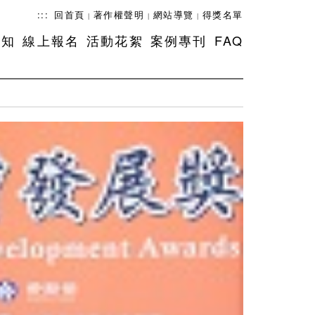
:::
回首頁
著作權聲明
網站導覽
得獎名單
|
|
|
須知
線上報名
活動花絮
案例專刊
FAQ