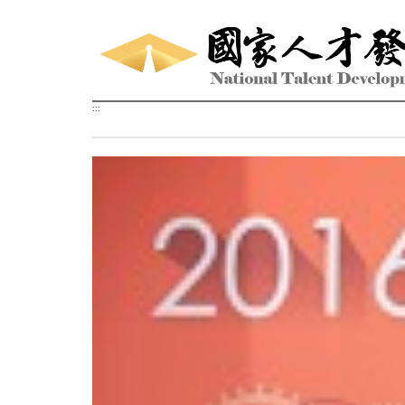
跳到主要內容區塊
:::