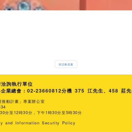
回活動花絮
請洽詢執行單位
總會：02-23660812
分機 375 江先生
458 莊
用推動計畫」專案辦公室
34
0分至12時30分，下午1時30分至5時30分
cy and Information Security Policy