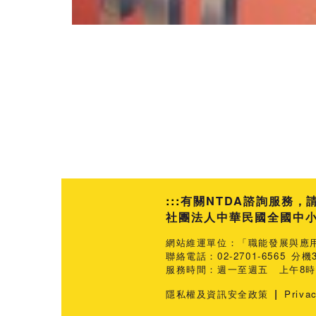
:::
有關NTDA諮詢服務，
社團法人中華民國全國中小企業
網站維運單位：「職能發展與應
聯絡電話：02-2701-6565 分機3
服務時間：週一至週五 上午8時3
|
隱私權及資訊安全政策
Priva