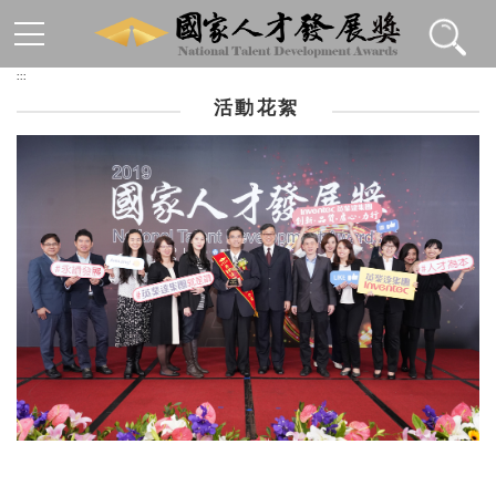
跳到主要內容區塊
:::
活動花絮