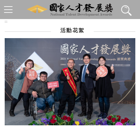
跳到主要內容區塊
:::
活動花絮