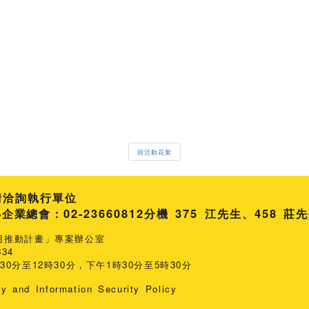
回活動花絮
請洽詢執行單位
總會：02-23660812
分機 375 江先生
458 莊
用推動計畫」專案辦公室
34
0分至12時30分，下午1時30分至5時30分
cy and Information Security Policy