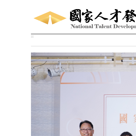
跳到主要內容區塊
:::