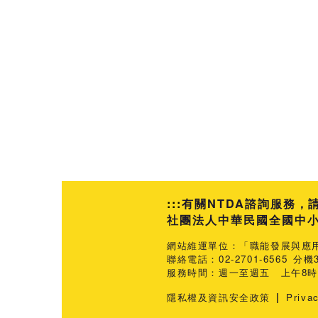
:::
有關NTDA諮詢服務，
社團法人中華民國全國中小企業
網站維運單位：「職能發展與應
聯絡電話：02-2701-6565 分機3
服務時間：週一至週五 上午8時3
|
隱私權及資訊安全政策
Priva