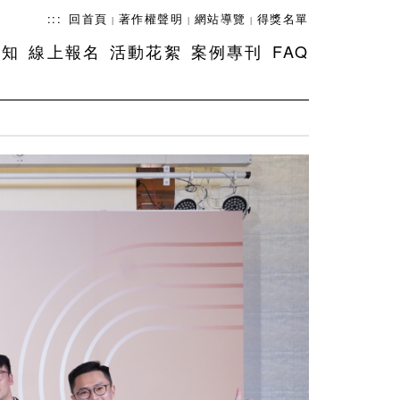
:::
回首頁
著作權聲明
網站導覽
得獎名單
|
|
|
須知
線上報名
活動花絮
案例專刊
FAQ