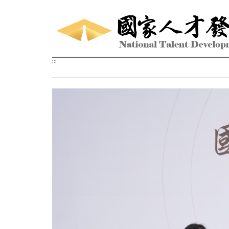
跳到主要內容區塊
:::