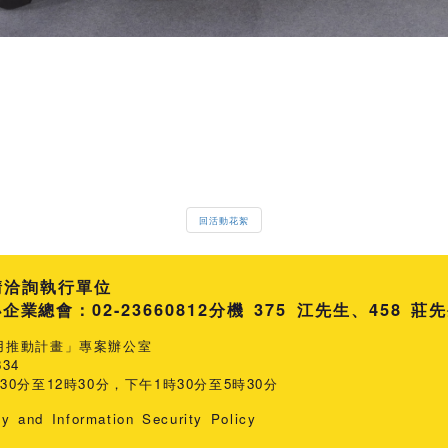
回活動花絮
請洽詢執行單位
總會：02-23660812
分機 375 江先生
458 莊
用推動計畫」專案辦公室
34
0分至12時30分，下午1時30分至5時30分
cy and Information Security Policy