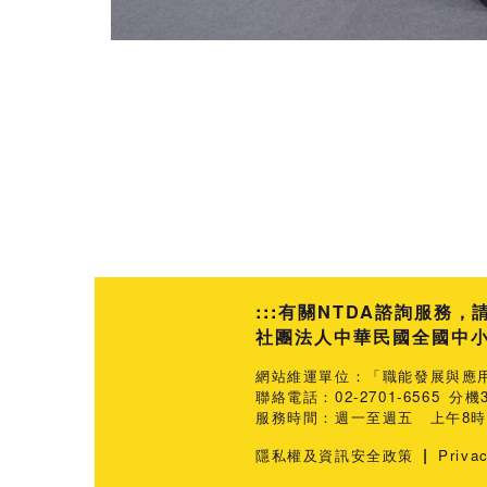
:::
有關NTDA諮詢服務，
社團法人中華民國全國中小企業
網站維運單位：「職能發展與應
聯絡電話：02-2701-6565 分機3
服務時間：週一至週五 上午8時3
|
隱私權及資訊安全政策
Priva