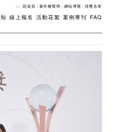
:::
回首頁
著作權聲明
網站導覽
得獎名單
|
|
|
須知
線上報名
活動花絮
案例專刊
FAQ