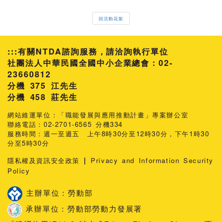
回活動花絮
:::
有關NTDA諮詢服務，請洽詢執行單位
社團法人中華民國全國中小企業總會：02-
23660812
分機 375 江先生
458 莊先生
網站維運單位：「職能發展與應用推動計畫」專案辦公室
聯絡電話：02-2701-6565 分機334
服務時間：週一至週五 上午8時30分至12時30分，下午1時30
分至5時30分
|
隱私權及資訊安全政策
Privacy and Information Security
Policy
主辦單位：勞動部
承辦單位：勞動部勞動力發展署