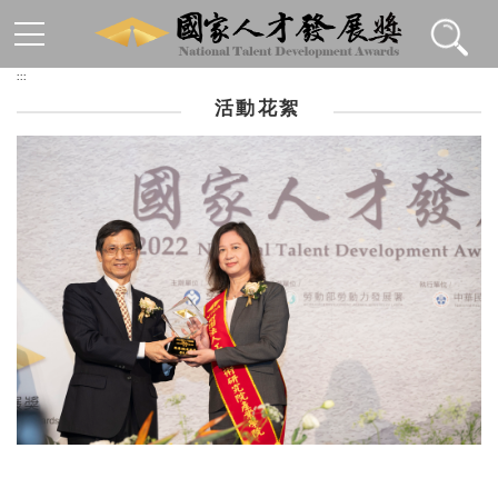
跳到主要內容區塊
:::
活動花絮