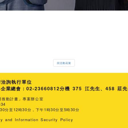
回活動花絮
請洽詢執行單位
總會：02-23660812
分機 375 江先生
458 莊
用推動計畫」專案辦公室
34
0分至12時30分，下午1時30分至5時30分
cy and Information Security Policy