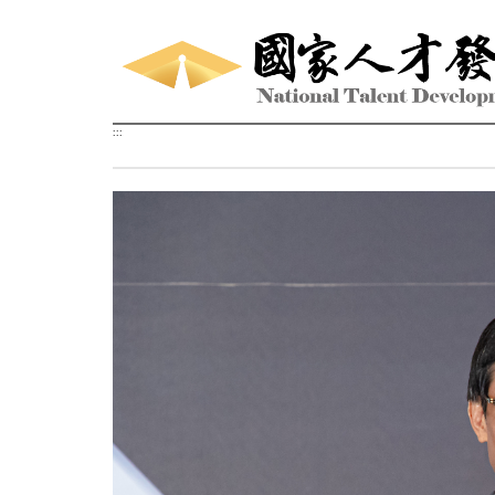
跳到主要內容區塊
:::