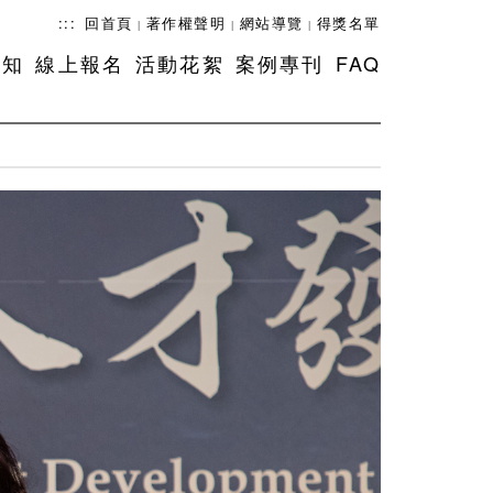
:::
回首頁
著作權聲明
網站導覽
得獎名單
|
|
|
須知
線上報名
活動花絮
案例專刊
FAQ