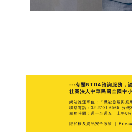
:::
有關NTDA諮詢服務，
社團法人中華民國全國中小企業
網站維運單位：「職能發展與應
聯絡電話：02-2701-6565 分機3
服務時間：週一至週五 上午8時3
|
隱私權及資訊安全政策
Priva