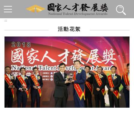
跳到主要內容區塊
:::
活動花絮