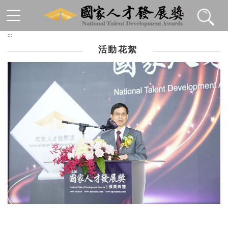
跳到主要內容區塊
:::
活動花絮