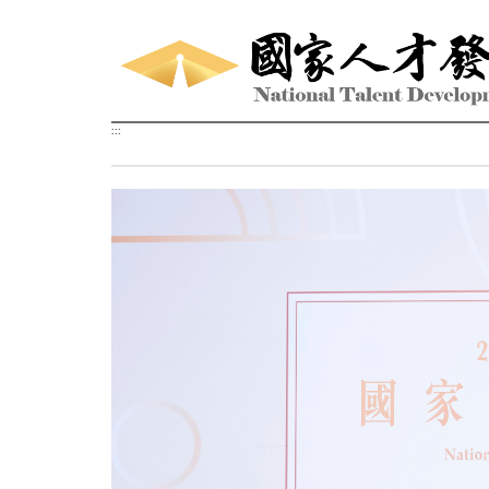
跳到主要內容區塊
:::