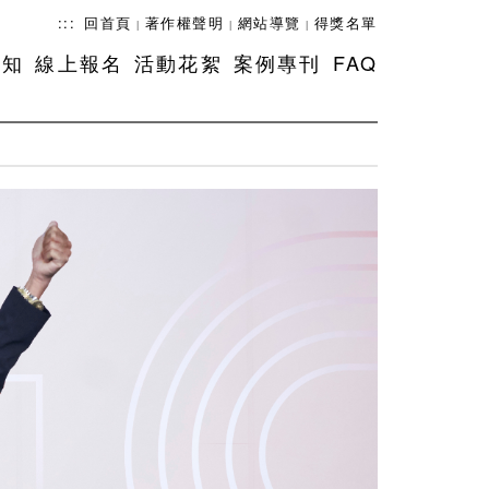
:::
回首頁
著作權聲明
網站導覽
得獎名單
|
|
|
須知
線上報名
活動花絮
案例專刊
FAQ