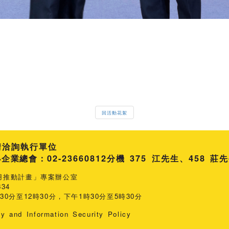
回活動花絮
請洽詢執行單位
總會：02-23660812
分機 375 江先生
458 莊
用推動計畫」專案辦公室
34
0分至12時30分，下午1時30分至5時30分
cy and Information Security Policy