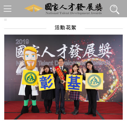
跳到主要內容區塊
:::
活動花絮