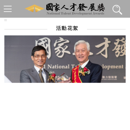
跳到主要內容區塊
:::
活動花絮