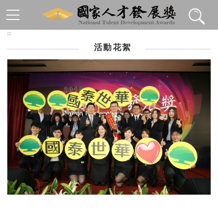
跳到主要內容區塊
:::
活動花絮