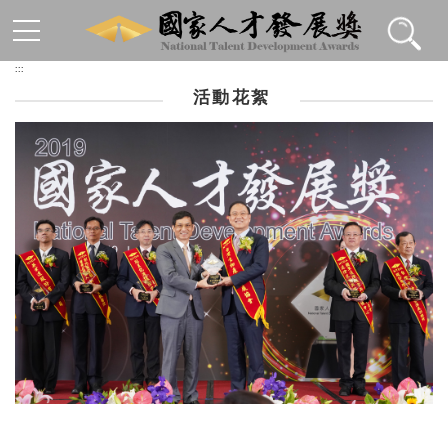
跳到主要內容區塊
:::
活動花絮