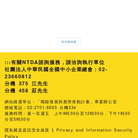
回活動花絮
:::
有關NTDA諮詢服務，請洽詢執行單位
社團法人中華民國全國中小企業總會：02-
23660812
分機 375 江先生
458 莊先生
網站維運單位：「職能發展與應用推動計畫」專案辦公室
聯絡電話：02-2701-6565 分機334
服務時間：週一至週五 上午8時30分至12時30分，下午1時30
分至5時30分
|
隱私權及資訊安全政策
Privacy and Information Security
Policy