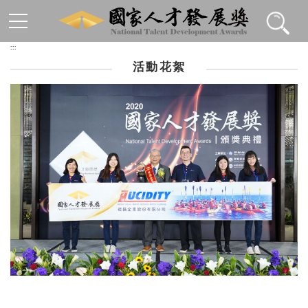
跳到主要內容區塊
:::
活動花絮