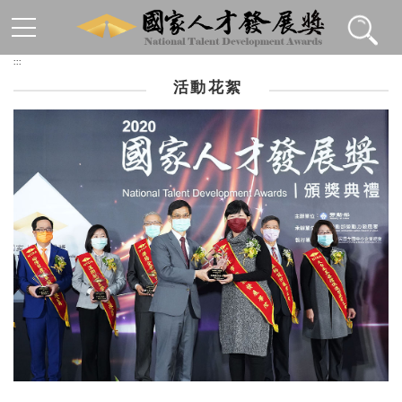
跳到主要內容區塊
:::
活動花絮