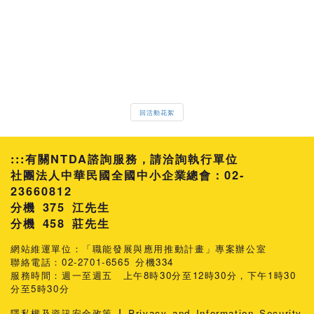
回活動花絮
:::
有關NTDA諮詢服務，請洽詢執行單位
社團法人中華民國全國中小企業總會：02-
23660812
分機 375 江先生
458 莊先生
網站維運單位：「職能發展與應用推動計畫」專案辦公室
聯絡電話：02-2701-6565 分機334
服務時間：週一至週五 上午8時30分至12時30分，下午1時30
分至5時30分
|
隱私權及資訊安全政策
Privacy and Information Security