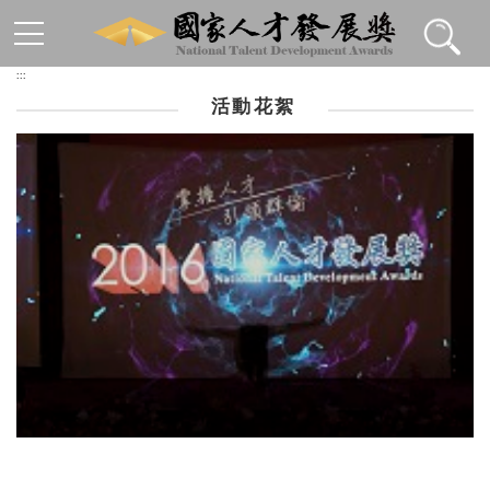
跳到主要內容區塊
:::
活動花絮