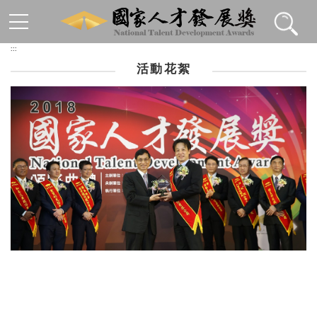
跳到主要內容區塊
:::
活動花絮