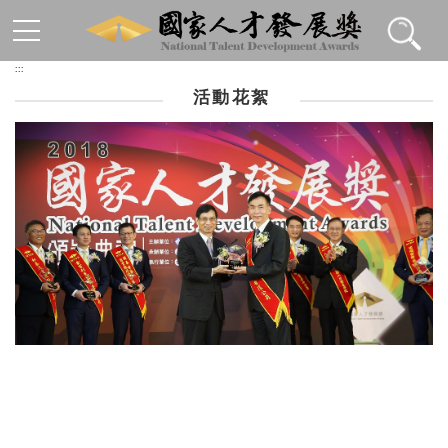
跳到主要內容區塊
:::
活動花絮