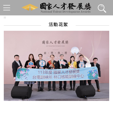
跳到主要內容區塊
:::
活動花絮