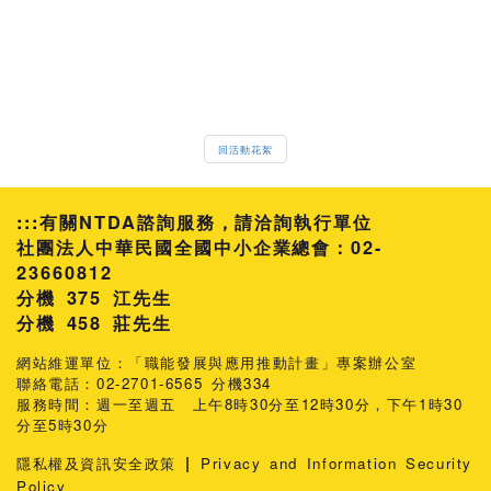
回活動花絮
:::
有關NTDA諮詢服務，請洽詢執行單位
社團法人中華民國全國中小企業總會：02-
23660812
分機 375 江先生
458 莊先生
網站維運單位：「職能發展與應用推動計畫」專案辦公室
聯絡電話：02-2701-6565 分機334
服務時間：週一至週五 上午8時30分至12時30分，下午1時30
分至5時30分
|
隱私權及資訊安全政策
Privacy and Information Security
Policy