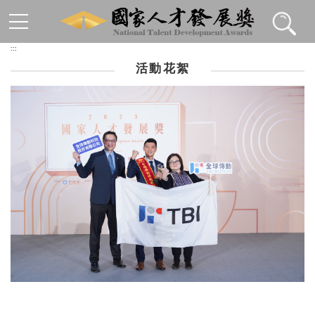
跳到主要內容區塊
:::
活動花絮