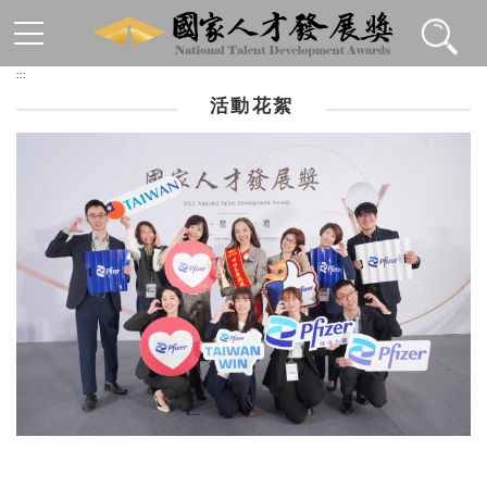
跳到主要內容區塊
:::
活動花絮