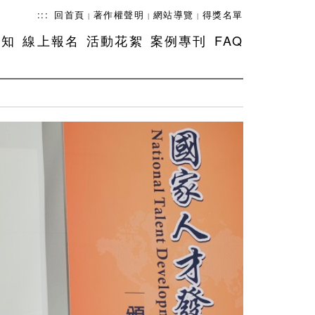
:::
回首頁
著作權聲明
網站導覽
得獎名單
|
|
|
須知
線上報名
活動花絮
案例專刊
FAQ