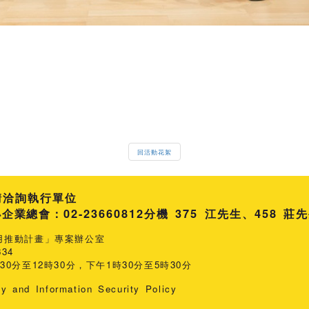
回活動花絮
請洽詢執行單位
總會：02-23660812
分機 375 江先生
458 莊
用推動計畫」專案辦公室
34
0分至12時30分，下午1時30分至5時30分
cy and Information Security Policy