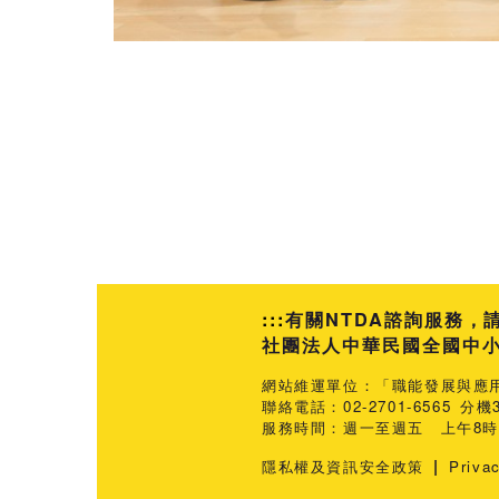
:::
有關NTDA諮詢服務，
社團法人中華民國全國中小企業
網站維運單位：「職能發展與應
聯絡電話：02-2701-6565 分機3
服務時間：週一至週五 上午8時3
|
隱私權及資訊安全政策
Priva