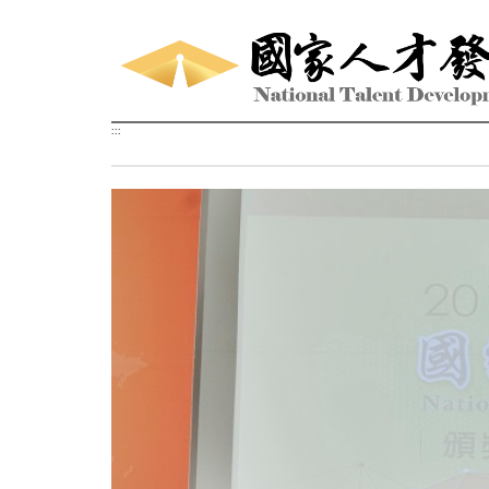
跳到主要內容區塊
:::