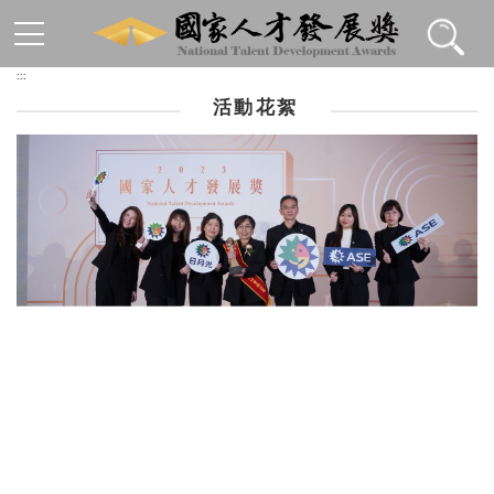
跳到主要內容區塊
:::
活動花絮