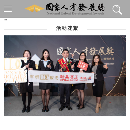
跳到主要內容區塊
:::
活動花絮