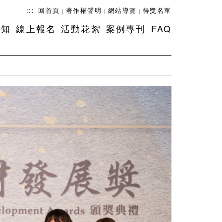
:::
回首頁
著作權聲明
網站導覽
得獎名單
|
|
|
須知
線上報名
活動花絮
案例專刊
FAQ