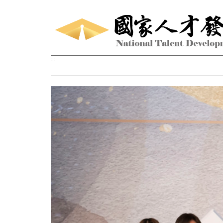
跳到主要內容區塊
:::