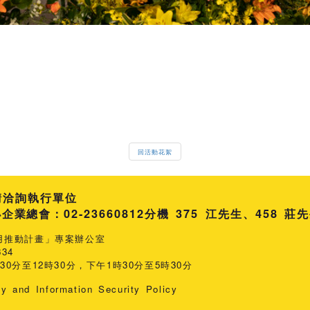
回活動花絮
請洽詢執行單位
總會：02-23660812
分機 375 江先生
458 莊
用推動計畫」專案辦公室
34
0分至12時30分，下午1時30分至5時30分
cy and Information Security Policy